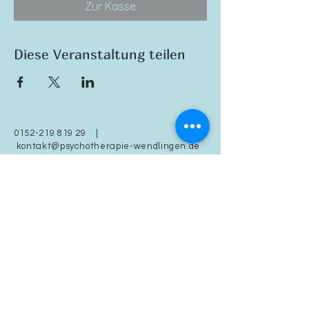
Zur Kasse
Diese Veranstaltung teilen
0152-219 819 29
|
kontakt@psychotherapie-wendlingen.de
Vertrag widerrufen