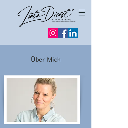
Über Mich