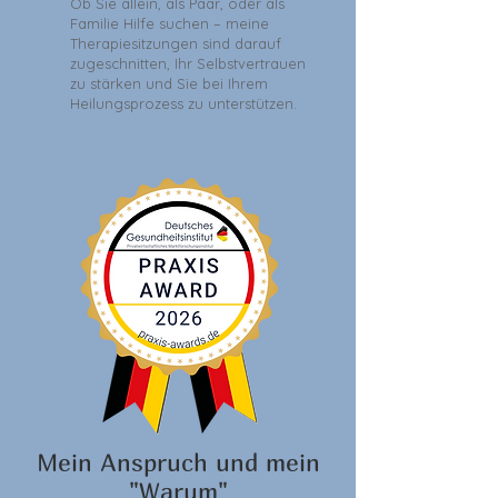
Ob Sie allein, als Paar, oder als
Familie Hilfe suchen – meine
Therapiesitzungen sind darauf
zugeschnitten, Ihr Selbstvertrauen
zu stärken und Sie bei Ihrem
Heilungsprozess zu unterstützen.
Mein Anspruch und mein
"Warum"